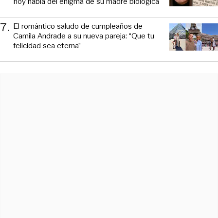
hoy habla del enigma de su madre biológica
7
.
El romántico saludo de cumpleaños de
Camila Andrade a su nueva pareja: “Que tu
felicidad sea eterna”