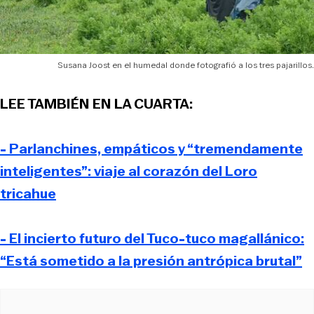
Susana Joost en el humedal donde fotografió a los tres pajarillos.
LEE TAMBIÉN EN LA CUARTA:
- Parlanchines, empáticos y “tremendamente
inteligentes”: viaje al corazón del Loro
tricahue
- El incierto futuro del Tuco-tuco magallánico:
“Está sometido a la presión antrópica brutal”