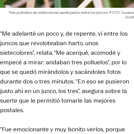
Tres polluelos de sietecolores apretujados entre los juncos. FOTO: Susana
Joost
“Me adelanté un poco y, de repente, vi entre los
juncos que revoloteaban harto, unos
sietecolores”, relata. “Me acerqué, acomodé y
empecé a mirar: andaban tres polluelos”, por lo
que se quedó mirándolos y sacándoles fotos
durante dos o tres minutos. “En eso se pusieron
justo ahí en un junco, los tres”, asegura sobre la
suerte que le permitió tomarle las mejores
postales.
“Fue emocionante y muy bonito verlos, porque