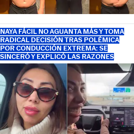
NAYA FÁCIL NO AGUANTA MÁS Y TOMA
RADICAL DECISIÓN TRAS POLÉMICA
POR CONDUCCIÓN EXTREMA: SE
SINCERÓ Y EXPLICÓ LAS RAZONES