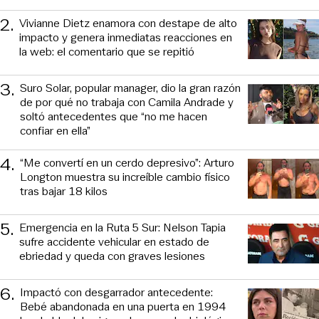
2
.
Vivianne Dietz enamora con destape de alto
impacto y genera inmediatas reacciones en
la web: el comentario que se repitió
3
.
Suro Solar, popular manager, dio la gran razón
de por qué no trabaja con Camila Andrade y
soltó antecedentes que “no me hacen
confiar en ella”
4
.
“Me convertí en un cerdo depresivo”: Arturo
Longton muestra su increíble cambio físico
tras bajar 18 kilos
5
.
Emergencia en la Ruta 5 Sur: Nelson Tapia
sufre accidente vehicular en estado de
ebriedad y queda con graves lesiones
6
.
Impactó con desgarrador antecedente:
Bebé abandonada en una puerta en 1994