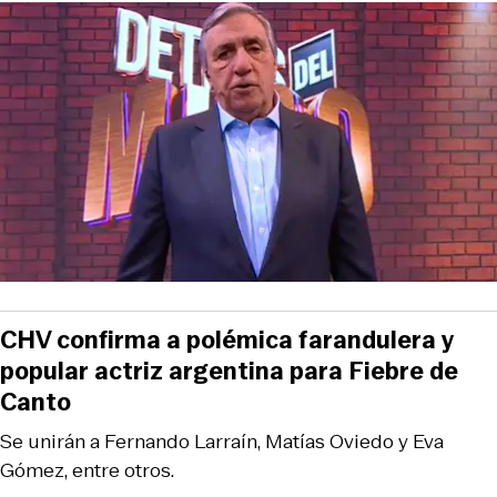
CHV confirma a polémica farandulera y
popular actriz argentina para Fiebre de
Canto
Se unirán a Fernando Larraín, Matías Oviedo y Eva
Gómez, entre otros.