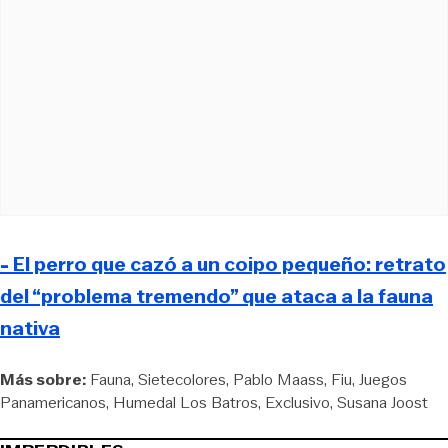
- El perro que cazó a un coipo pequeño: retrato
del “problema tremendo” que ataca a la fauna
nativa
Más sobre:
Fauna
Sietecolores
Pablo Maass
Fiu
Juegos
Panamericanos
Humedal Los Batros
Exclusivo
Susana Joost