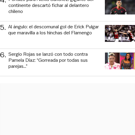
4
.
continente descartó fichar al delantero
chileno
5
.
Al ángulo: el descomunal gol de Erick Pulgar
que maravilla a los hinchas del Flamengo
6
.
Sergio Rojas se lanzó con todo contra
Pamela Díaz: “Gorreada por todas sus
parejas…”