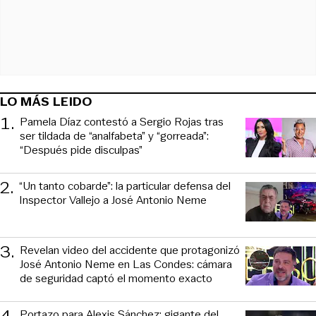
LO MÁS LEIDO
1
.
Pamela Díaz contestó a Sergio Rojas tras
ser tildada de “analfabeta” y “gorreada”:
“Después pide disculpas”
2
.
“Un tanto cobarde”: la particular defensa del
Inspector Vallejo a José Antonio Neme
3
.
Revelan video del accidente que protagonizó
José Antonio Neme en Las Condes: cámara
de seguridad captó el momento exacto
Portazo para Alexis Sánchez: gigante del