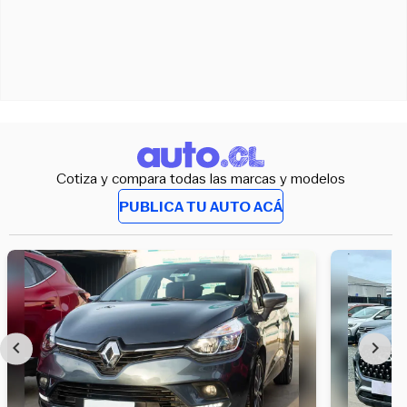
Cotiza y compara todas las marcas y modelos
PUBLICA TU AUTO ACÁ