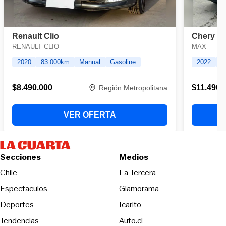
Secciones
Medios
Opens in new wind
Chile
La Tercera
Espectaculos
Glamorama
Opens in new window
Deportes
Icarito
Opens in new window
Tendencias
Auto.cl