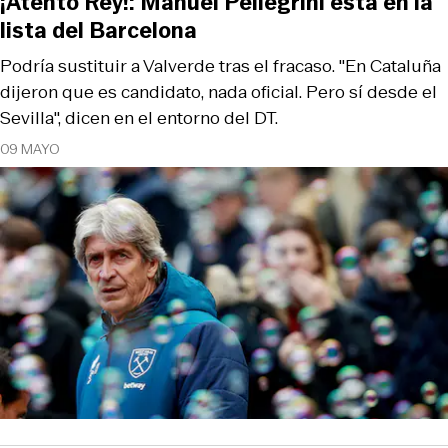
¡Atento Rey!: Manuel Pellegrini está en la
lista del Barcelona
Podría sustituir a Valverde tras el fracaso. "En Cataluña
dijeron que es candidato, nada oficial. Pero sí desde el
Sevilla", dicen en el entorno del DT.
09 MAYO