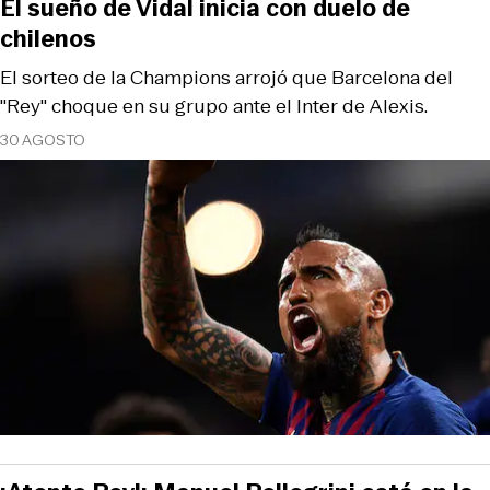
El sueño de Vidal inicia con duelo de
chilenos
El sorteo de la Champions arrojó que Barcelona del
"Rey" choque en su grupo ante el Inter de Alexis.
30 AGOSTO