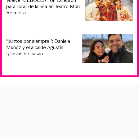
Vuelve “CEBOLLA”: Un Culebrón
para llorar de la risa en Teatro Mori
Recoleta
“¡Juntos por siempre!”: Daniela
Muñoz y el alcalde Agustín
Iglesias se casan