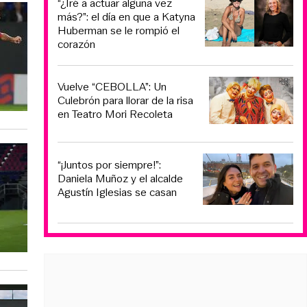
“¿Iré a actuar alguna vez
más?”: el día en que a Katyna
Huberman se le rompió el
corazón
Vuelve “CEBOLLA”: Un
Culebrón para llorar de la risa
en Teatro Mori Recoleta
“¡Juntos por siempre!”:
Daniela Muñoz y el alcalde
Agustín Iglesias se casan