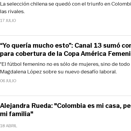
La selección chilena se quedó con el triunfo en Colombi
las rivales.
17 JULIO
“Yo quería mucho esto”: Canal 13 sumó co
para cobertura de la Copa América Femen
“El fútbol femenino no es sólo de mujeres, sino de todo 
Magdalena López sobre su nuevo desafío laboral.
06 JULIO
Alejandra Rueda: "Colombia es mi casa, pe
mi familia"
18 ABRIL