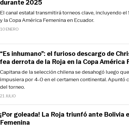
durante 2025
El canal estatal transmitirá torneos clave, incluyendo
y la Copa América Femenina en Ecuador.
10 ENERO
“Es inhumano”: el furioso descargo de Chri
fea derrota de la Roja en la Copa América
Capitana de la selección chilena se desahogó luego qu
impusiera por 4-0 en el certamen continental. Apuntó c
del torneo.
21 JULIO
¡Por goleada! La Roja triunfó ante Bolivia
Femenina