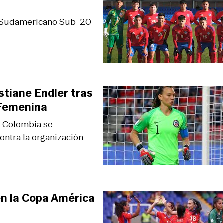
 el Sudamericano Sub-20
stiane Endler tras
 Femenina
e Colombia se
ontra la organización
 en la Copa América