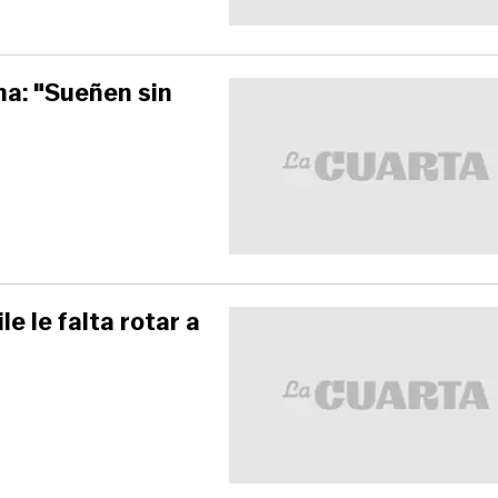
na: "Sueñen sin
le le falta rotar a