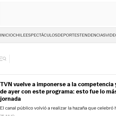
INICIO
CHILE
ESPECTÁCULOS
DEPORTES
TENDENCIAS
VIDE
TVN vuelve a imponerse a la competencia y 
de ayer con este programa: esto fue lo más
jornada
El canal público volvió a realizar la hazaña que celebró 