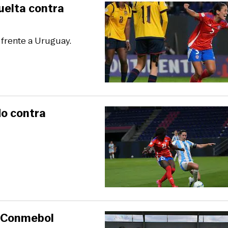
vuelta contra
 frente a Uruguay.
do contra
s Conmebol