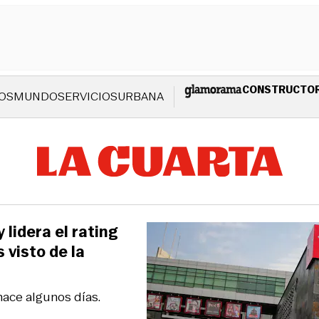
CONSTRUCTO
OS
MUNDO
SERVICIOS
URBANA
lidera el rating
 visto de la
hace algunos días.