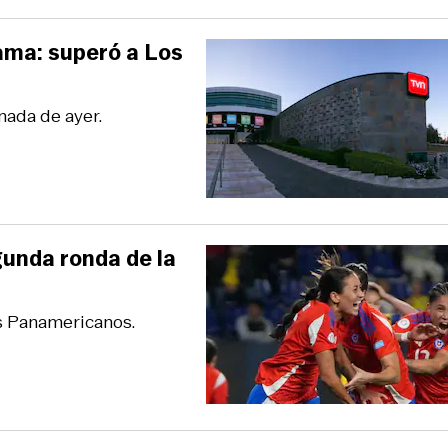
rama: superó a Los
nada de ayer.
gunda ronda de la
os Panamericanos.