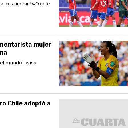
a tras anotar 5-0 ante
mentarista mujer
ina
el mundo”, avisa
ro Chile adoptó a