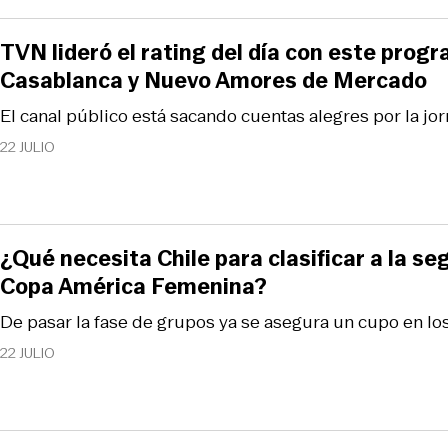
TVN lideró el rating del día con este prog
Casablanca y Nuevo Amores de Mercado
El canal público está sacando cuentas alegres por la jor
22 JULIO
¿Qué necesita Chile para clasificar a la se
Copa América Femenina?
De pasar la fase de grupos ya se asegura un cupo en l
22 JULIO