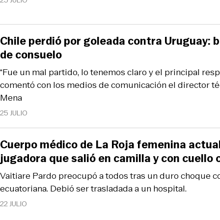
25 JULIO
Chile perdió por goleada contra Uruguay: 
de consuelo
“Fue un mal partido, lo tenemos claro y el principal resp
comentó con los medios de comunicación el director téc
Mena
25 JULIO
Cuerpo médico de La Roja femenina actual
jugadora que salió en camilla y con cuello
Vaitiare Pardo preocupó a todos tras un duro choque c
ecuatoriana. Debió ser trasladada a un hospital.
22 JULIO