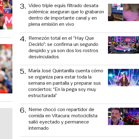
3
.
Video triple equis filtrado desata
polémica: aseguran que lo grabaron
dentro de importante canal y en
plena emisión en vivo
4
.
Remezón total en el “Hay Que
Decirlo”: se confirma un segundo
despido y ya son dos los rostros
desvinculados
5
.
María José Quintanilla cuenta cómo
se organiza para estar toda la
semana en pantalla y preparar sus
conciertos: “En la pega soy muy
estructurada”
6
.
Neme chocó con repartidor de
comida en Vitacura: motociclista
salió eyectado y permanece
internado