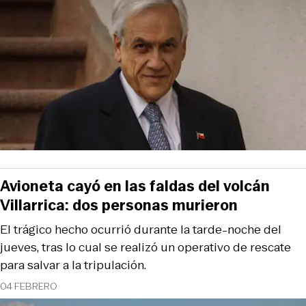
Avioneta cayó en las faldas del volcán
Villarrica: dos personas murieron
El trágico hecho ocurrió durante la tarde-noche del
jueves, tras lo cual se realizó un operativo de rescate
para salvar a la tripulación.
04 FEBRERO