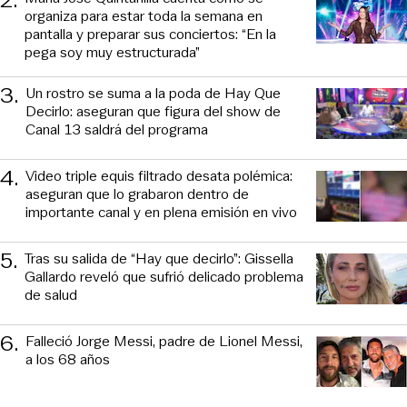
2
.
organiza para estar toda la semana en
pantalla y preparar sus conciertos: “En la
pega soy muy estructurada”
3
.
Un rostro se suma a la poda de Hay Que
Decirlo: aseguran que figura del show de
Canal 13 saldrá del programa
4
.
Video triple equis filtrado desata polémica:
aseguran que lo grabaron dentro de
importante canal y en plena emisión en vivo
5
.
Tras su salida de “Hay que decirlo”: Gissella
Gallardo reveló que sufrió delicado problema
de salud
6
.
Falleció Jorge Messi, padre de Lionel Messi,
a los 68 años