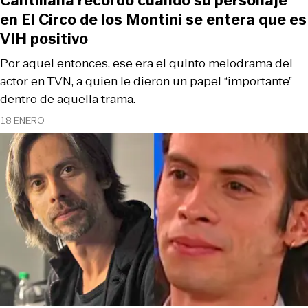
Cantillana recordó cuando su personaje
en El Circo de los Montini se entera que es
VIH positivo
Por aquel entonces, ese era el quinto melodrama del
actor en TVN, a quien le dieron un papel “importante”
dentro de aquella trama.
18 ENERO