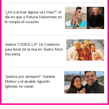
“¿Iré a actuar alguna vez más?”: el
día en que a Katyna Huberman se
le rompió el corazón
Vuelve “CEBOLLA”: Un Culebrón
para llorar de la risa en Teatro Mori
Recoleta
“¡Juntos por siempre!”: Daniela
Muñoz y el alcalde Agustín
Iglesias se casan