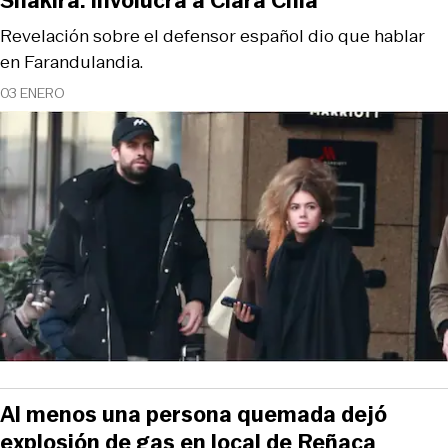
Shakira: involucra a Clara Chía
Revelación sobre el defensor español dio que hablar
en Farandulandia.
03 ENERO
Al menos una persona quemada dejó
explosión de gas en local de Reñaca