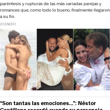
paréntesis y rupturas de las más variadas parejas y
romances que, como todo lo bueno, finalmente llegaron
a su fin.
20 ENERO
“Son tantas las emociones...”: Néstor