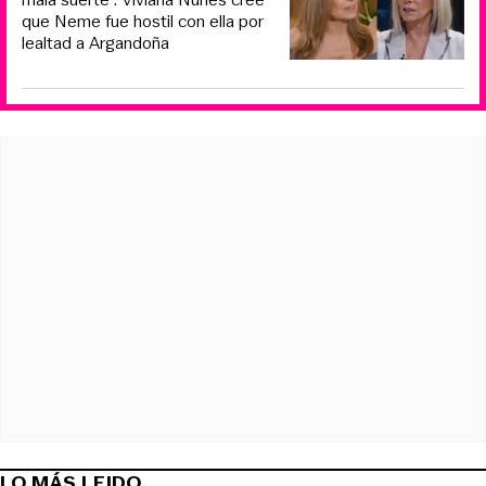
que Neme fue hostil con ella por
lealtad a Argandoña
LO MÁS LEIDO