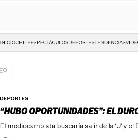
INICIO
CHILE
ESPECTÁCULOS
DEPORTES
TENDENCIAS
VIDE
DEPORTES
“HUBO OPORTUNIDADES”: EL DURO
El mediocampista buscaría salir de la ‘U’ y el 