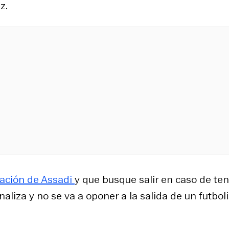
z.
uación de Assadi
y que busque salir en caso de ten
aliza y no se va a oponer a la salida de un futboli