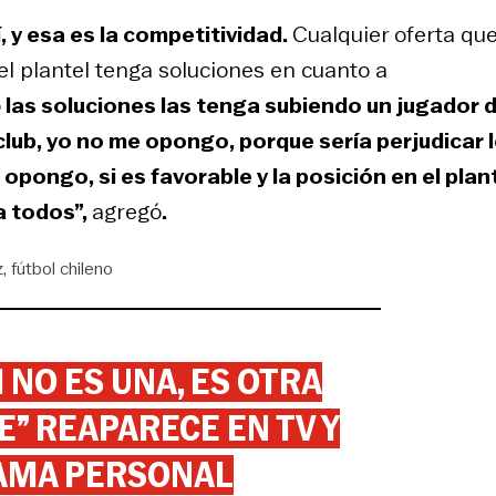
 y esa es la competitividad.
Cualquier oferta qu
 el plantel tenga soluciones en cuanto a
o
las soluciones las tenga subiendo un jugador 
club, yo no me opongo, porque sería perjudicar 
 opongo, si es favorable y la posición en el plan
a todos”,
agregó
.
z
fútbol chileno
 NO ES UNA, ES OTRA
” REAPARECE EN TV Y
AMA PERSONAL