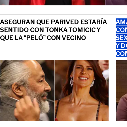
ASEGURAN QUE PARIVED ESTARÍA
AMA
SENTIDO CON TONKA TOMICIC Y
CO
QUE LA “PELÓ” CON VECINO
SEX
Y D
CO