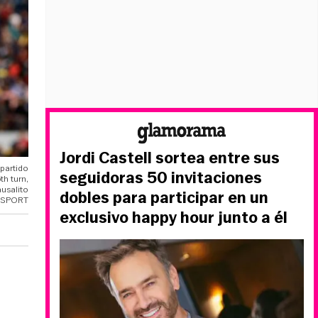
Jordi Castell sortea entre sus
 partido
seguidoras 50 invitaciones
th turn,
ausalito
dobles para participar en un
OSPORT
exclusivo happy hour junto a él