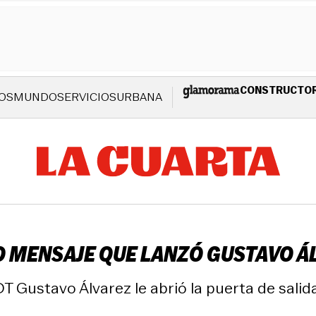
CONSTRUCTO
OS
MUNDO
SERVICIOS
URBANA
 MENSAJE QUE LANZÓ GUSTAVO ÁL
DT Gustavo Álvarez le abrió la puerta de salida