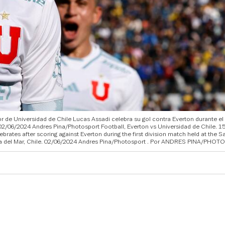
r de Universidad de Chile Lucas Assadi celebra su gol contra Everton durante el
 02/06/2024 Andres Pina/Photosport Football, Everton vs Universidad de Chile. 15
ates after scoring against Everton during the first division match held at the S
a del Mar, Chile. 02/06/2024 Andres Pina/Photosport
ANDRES PINA/PHOT