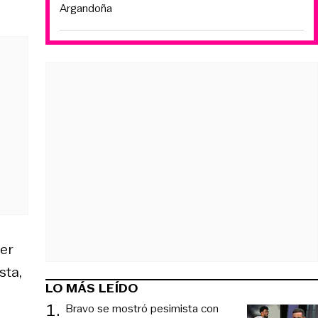
Argandoña
er
sta,
LO MÁS LEÍDO
1
.
Bravo se mostró pesimista con