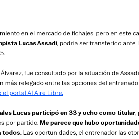
miento en el mercado de fichajes, pero en este c
mpista Lucas Assadi
, podría ser transferido ante 
5.
 Álvarez, fue consultado por la situación de Assadi
aún más relegado entre las opciones del entrenado
el portal Al Aire Libre.
uales Lucas participó en 33 y ocho como titular
,
s por partido.
Me parece que hubo oportunidad
a todos.
Las oportunidades, el entrenador las otor