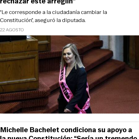
rechazar este arreglín”
“Le corresponde a la ciudadanía cambiar la
Constitución”, aseguró la diputada.
22 AGOSTO
Michelle Bachelet condiciona su apoyo a
la nueva Constitución: “Sería un tremendo