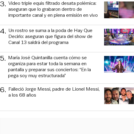
3
.
Video triple equis filtrado desata polémica:
aseguran que lo grabaron dentro de
importante canal y en plena emisión en vivo
4
.
Un rostro se suma a la poda de Hay Que
Decirlo: aseguran que figura del show de
Canal 13 saldrá del programa
5
.
María José Quintanilla cuenta cómo se
organiza para estar toda la semana en
pantalla y preparar sus conciertos: “En la
pega soy muy estructurada”
6
.
Falleció Jorge Messi, padre de Lionel Messi,
a los 68 años