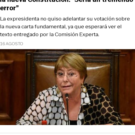
error”
La expresidenta no quiso adelantar su votación sobre
la nueva carta fundamental, ya que esperará ver el
texto entregado por la Comisión Experta.
16 AGOSTO