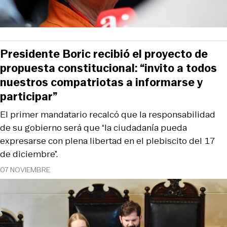
Presidente Boric recibió el proyecto de
propuesta constitucional: “invito a todos
nuestros compatriotas a informarse y
participar”
El primer mandatario recalcó que la responsabilidad
de su gobierno será que “la ciudadanía pueda
expresarse con plena libertad en el plebiscito del 17
de diciembre”.
07 NOVIEMBRE