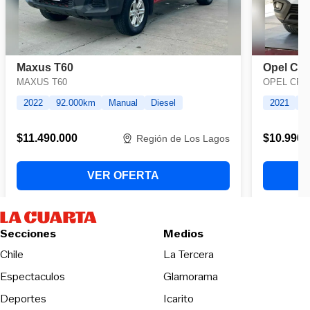
Secciones
Medios
Opens in new wind
Chile
La Tercera
Espectaculos
Glamorama
Opens in new window
Deportes
Icarito