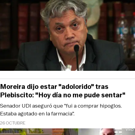
Moreira dijo estar "adolorido" tras
Plebiscito: "Hoy día no me pude sentar"
Senador UDI aseguró que "fui a comprar hipoglos.
Estaba agotado en la farmacia".
26 OCTUBRE