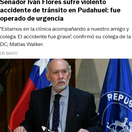
Senador Iván Flores sufre violento
accidente de tránsito en Pudahuel: fue
operado de urgencia
“Estamos en la clínica acompañando a nuestro amigo y
colega. El accidente fue grave”, confirmó su colega de la
DC, Matías Walker.
05 MAYO