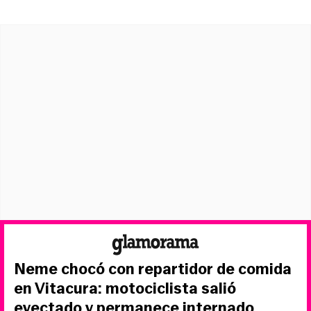
Neme chocó con repartidor de comida
en Vitacura: motociclista salió
eyectado y permanece internado