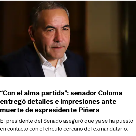
“Con el alma partida”: senador Coloma
entregó detalles e impresiones ante
muerte de expresidente Piñera
El presidente del Senado aseguró que ya se ha puesto
en contacto con el círculo cercano del exmandatario.