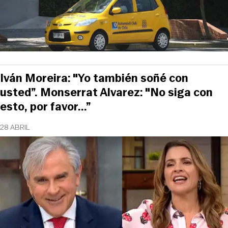
Iván Moreira: "Yo también soñé con
usted”. Monserrat Alvarez: "No siga con
esto, por favor...”
28 ABRIL