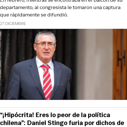
En febrero, mientras se encontraba en el balcón de su
departamento, al congresista le tomaron una captura
que rápidamente se difundió.
27 DICIEMBRE
“¡Hipócrita! Eres lo peor de la política
chilena”: Daniel Stingo furia por dichos de