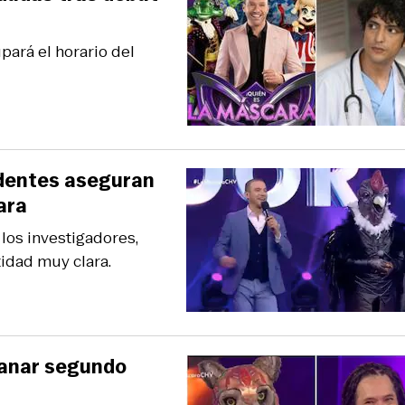
pará el horario del
identes aseguran
ara
los investigadores,
idad muy clara.
ganar segundo