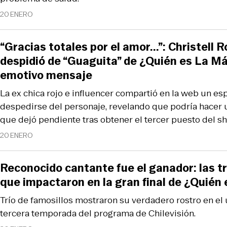
20 ENERO
“Gracias totales por el amor...”: Christell 
despidió de “Guaguita” de ¿Quién es La M
emotivo mensaje
La ex chica rojo e influencer compartió en la web un es
despedirse del personaje, revelando que podría hacer u
que dejó pendiente tras obtener el tercer puesto del s
20 ENERO
Reconocido cantante fue el ganador: las t
que impactaron en la gran final de ¿Quién
Trío de famosillos mostraron su verdadero rostro en el 
tercera temporada del programa de Chilevisión.