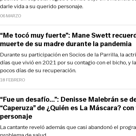
darle vida a su querido personaje.
06 MARZO
“Me tocó muy fuerte”: Mane Swett recuerd
muerte de su madre durante la pandemia
Durante su participación en Socios de la Parrilla, la act
días que vivió en 2021 por su contagio con el bicho, y 
pocos días de su recuperación.
18 FEBRERO
“Fue un desafío...”: Denisse Malebrán se d
“Caperuza” de ¿Quién es La Máscara? con f
personaje
La cantante reveló además que casi abandonó el progra
problema de salud.