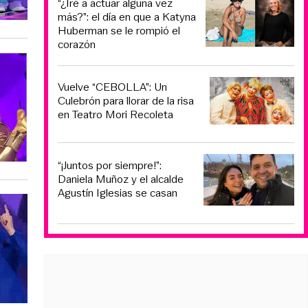
“¿Iré a actuar alguna vez
más?”: el día en que a Katyna
Huberman se le rompió el
corazón
Vuelve “CEBOLLA”: Un
Culebrón para llorar de la risa
en Teatro Mori Recoleta
“¡Juntos por siempre!”:
Daniela Muñoz y el alcalde
Agustín Iglesias se casan