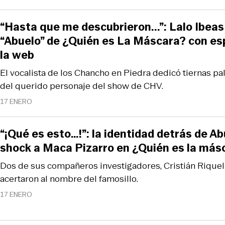
“Hasta que me descubrieron...”: Lalo Ibeas
“Abuelo” de ¿Quién es La Máscara? con es
la web
El vocalista de los Chancho en Piedra dedicó tiernas p
del querido personaje del show de CHV.
17 ENERO
“¡Qué es esto…!”: la identidad detrás de A
shock a Maca Pizarro en ¿Quién es la más
Dos de sus compañeros investigadores, Cristián Rique
acertaron al nombre del famosillo.
17 ENERO