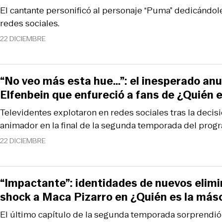
El cantante personificó al personaje “Puma” dedicándo
redes sociales.
22 DICIEMBRE
“No veo más esta hue…”: el inesperado anu
Elfenbein que enfureció a fans de ¿Quién 
Televidentes explotaron en redes sociales tras la decisi
animador en la final de la segunda temporada del prog
22 DICIEMBRE
“Impactante”: identidades de nuevos elim
shock a Maca Pizarro en ¿Quién es la más
El último capítulo de la segunda temporada sorprendió 