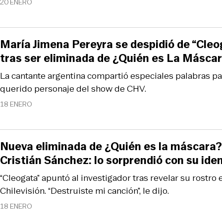
20 ENERO
María Jimena Pereyra se despidió de “Cleo
tras ser eliminada de ¿Quién es La Másca
La cantante argentina compartió especiales palabras p
querido personaje del show de CHV.
18 ENERO
Nueva eliminada de ¿Quién es la máscara?
Cristián Sánchez: lo sorprendió con su ide
“Cleogata” apuntó al investigador tras revelar su rostro
Chilevisión. “Destruiste mi canción”, le dijo.
18 ENERO