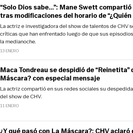
“Solo Dios sabe...”: Mane Swett compartió
tras modificaciones del horario de “¿Quié
La actriz e investigadora del show de talentos de CHV se
críticas que han enfrentado luego de que sus episodios
la medianoche.
13 ENERO
Maca Tondreau se despidió de “Reinetita” 
Máscara? con especial mensaje
La actriz compartió en sus redes sociales su despedid
del show de CHV.
11 ENERO
¿Y qué pasó con La Máscara?: CHV aclaró 