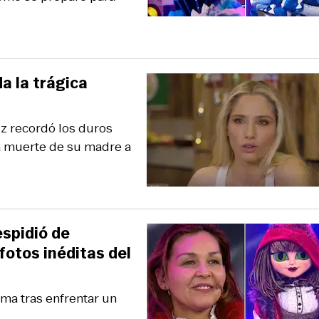
a la trágica
riz recordó los duros
la muerte de su madre a
espidió de
otos inéditas del
ma tras enfrentar un