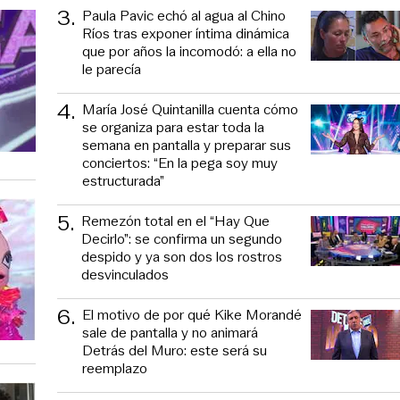
3
.
Paula Pavic echó al agua al Chino
Ríos tras exponer íntima dinámica
que por años la incomodó: a ella no
le parecía
4
.
María José Quintanilla cuenta cómo
se organiza para estar toda la
semana en pantalla y preparar sus
conciertos: “En la pega soy muy
estructurada”
5
.
Remezón total en el “Hay Que
Decirlo”: se confirma un segundo
despido y ya son dos los rostros
desvinculados
6
.
El motivo de por qué Kike Morandé
sale de pantalla y no animará
Detrás del Muro: este será su
reemplazo