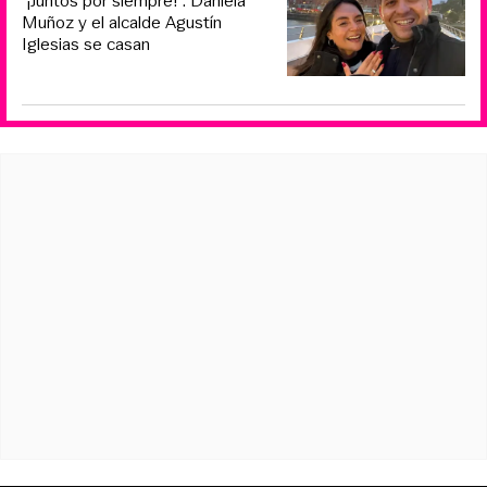
“¡Juntos por siempre!”: Daniela
Muñoz y el alcalde Agustín
Iglesias se casan