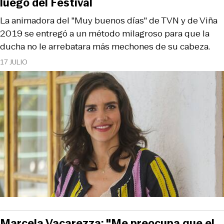
luego del Festival
La animadora del "Muy buenos días" de TVN y de Viña
2019 se entregó a un método milagroso para que la
ducha no le arrebatara más mechones de su cabeza.
17 JULIO
Marcela Vacarezza: "Me preocupa que el