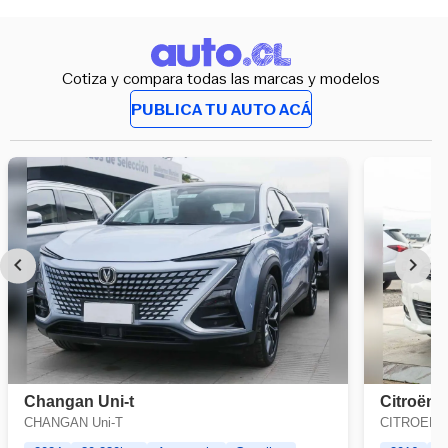
Cotiza y compara todas las marcas y modelos
PUBLICA TU AUTO ACÁ