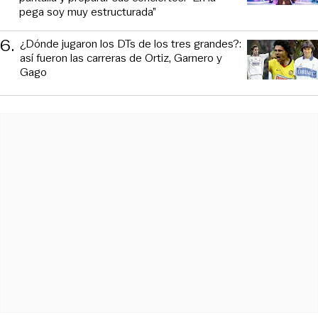
pega soy muy estructurada”
6
.
¿Dónde jugaron los DTs de los tres grandes?:
así fueron las carreras de Ortiz, Garnero y
Gago