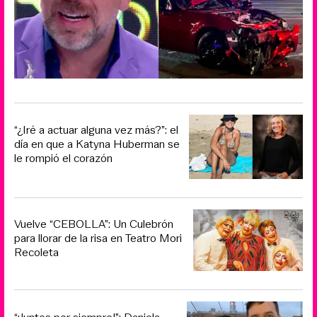
“¿Iré a actuar alguna vez más?”: el
día en que a Katyna Huberman se
le rompió el corazón
Vuelve “CEBOLLA”: Un Culebrón
para llorar de la risa en Teatro Mori
Recoleta